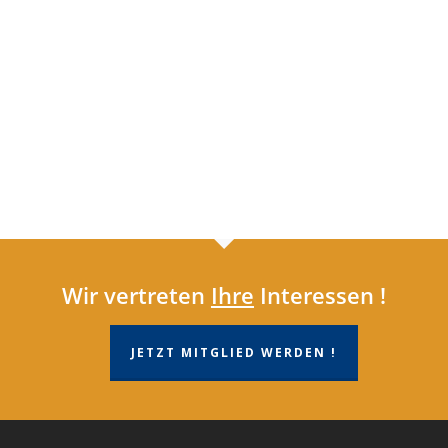
Wir vertreten
Ihre
Interessen !
JETZT MITGLIED WERDEN !