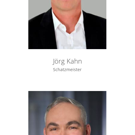
Jörg Kahn
Schatzmeister