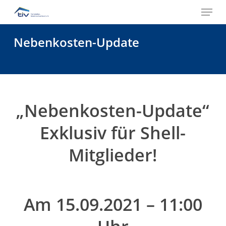
Menu
Skip
to
Close
main
Nebenkosten-Update
Menu
content
„Nebenkosten-Update“
Exklusiv für Shell-
Mitglieder!
Am 15.09.2021 – 11:00